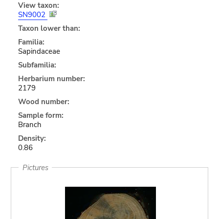
View taxon:
SN9002
Taxon lower than:
Familia:
Sapindaceae
Subfamilia:
Herbarium number:
2179
Wood number:
Sample form:
Branch
Density:
0.86
Pictures