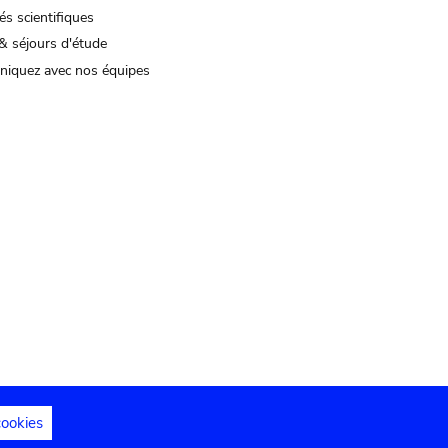
és scientifiques
& séjours d'étude
iquez avec nos équipes
cookies