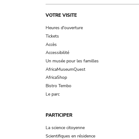
Main
VOTRE VISITE
navigation
Heures d'ouverture
Tickets
Accès
Accessibilité
Un musée pour les familles
AfricaMuseumQuest
AfricaShop
Bistro Tembo
Le parc
PARTICIPER
La science citoyenne
Scientifiques en résidence