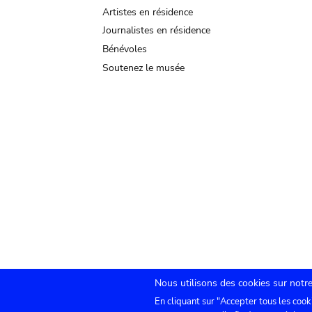
Artistes en résidence
Journalistes en résidence
Bénévoles
Soutenez le musée
Nous utilisons des cookies sur notre
En cliquant sur "Accepter tous les cook