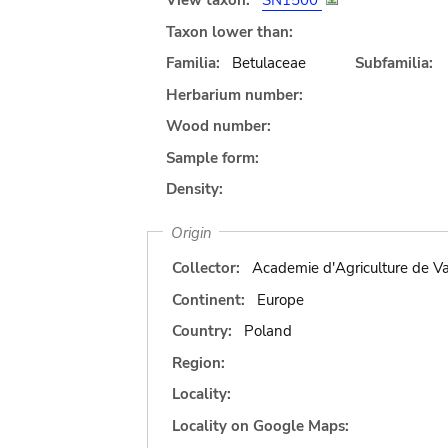
View taxon:
SN1500
Taxon lower than:
Familia:
Betulaceae
Subfamilia:
Herbarium number:
Wood number:
Sample form:
Density:
Origin
Collector:
Academie d'Agriculture de Va
Continent:
Europe
Country:
Poland
Region:
Locality:
Locality on Google Maps: