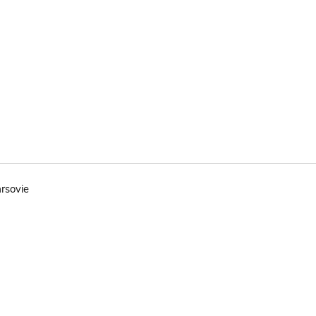
rsovie