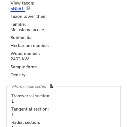
View taxon:
SN581
Taxon lower than:
Familia:
Melastomataceae
Subfamilia:
Herbarium number:
Wood number:
2403 KW
Sample form:
Density:
Microscopic slides
Transversal section:
1
Tangential section:
1
Radial section: