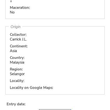
1
Maceration:
No
Origin
Collector:
Carrick J.L.
Continent:
Asia
Country:
Malaysia
Region:
Selangor
Locality:
Locality on Google Maps:
Entry date: