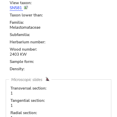
View taxon:
SN581
Taxon lower than:
Familia:
Melastomataceae
Subfamilia:
Herbarium number:
Wood number:
2403 KW
Sample form:
Density:
Microscopic slides
Transversal section:
1
Tangential section:
1
Radial section: