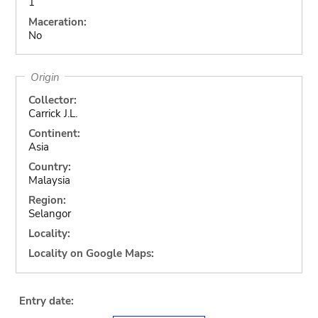
1
Maceration:
No
Origin
Collector:
Carrick J.L.
Continent:
Asia
Country:
Malaysia
Region:
Selangor
Locality:
Locality on Google Maps:
Entry date: