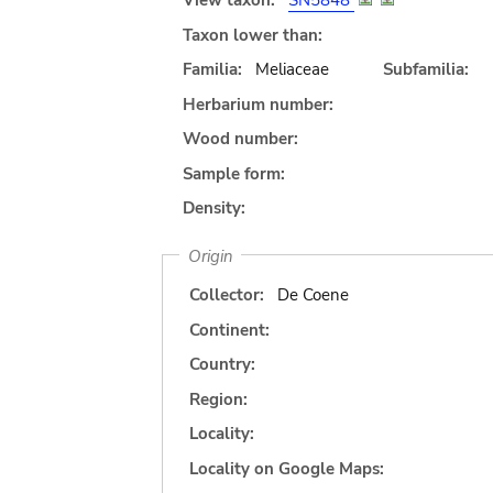
View taxon:
SN5848
Taxon lower than:
Familia:
Meliaceae
Subfamilia:
Herbarium number:
Wood number:
Sample form:
Density:
Origin
Collector:
De Coene
Continent:
Country:
Region:
Locality:
Locality on Google Maps: