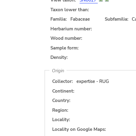
View taxon:
SN6627
Taxon lower than:
Familia:
Fabaceae
Subfamilia:
C
Herbarium number:
Wood number:
Sample form:
Density:
Origin
Collector:
expertise - RUG
Continent:
Country:
Region:
Locality:
Locality on Google Maps: