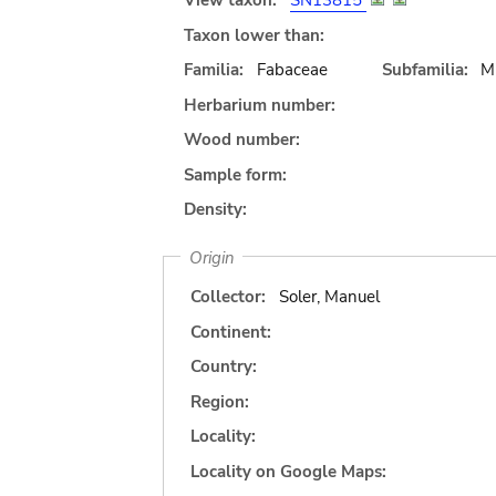
View taxon:
SN13815
Taxon lower than:
Familia:
Fabaceae
Subfamilia:
M
Herbarium number:
Wood number:
Sample form:
Density:
Origin
Collector:
Soler, Manuel
Continent:
Country:
Region:
Locality:
Locality on Google Maps: