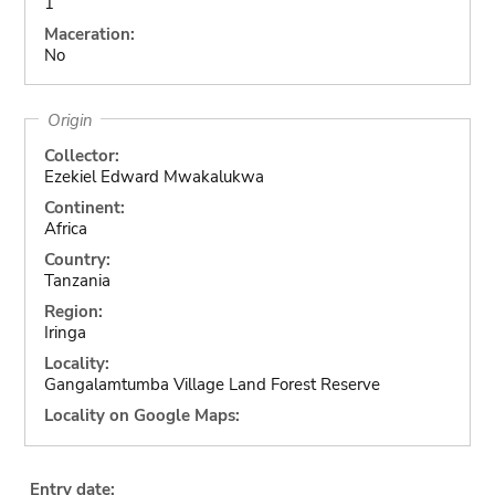
1
Maceration:
No
Origin
Collector:
Ezekiel Edward Mwakalukwa
Continent:
Africa
Country:
Tanzania
Region:
Iringa
Locality:
Gangalamtumba Village Land Forest Reserve
Locality on Google Maps:
Entry date: