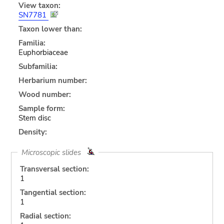
View taxon:
SN7781
Taxon lower than:
Familia:
Euphorbiaceae
Subfamilia:
Herbarium number:
Wood number:
Sample form:
Stem disc
Density:
Microscopic slides
Transversal section:
1
Tangential section:
1
Radial section: