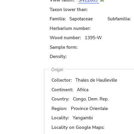
View taxon:
SN12809
Taxon lower than:
Familia:
Sapotaceae
Subfamilia:
Herbarium number:
Wood number:
1395-W
Sample form:
Density:
Origin
Collector:
Thales de Haulleville
Continent:
Africa
Country:
Congo, Dem. Rep.
Region:
Province Orientale
Locality:
Yangambi
Locality on Google Maps: