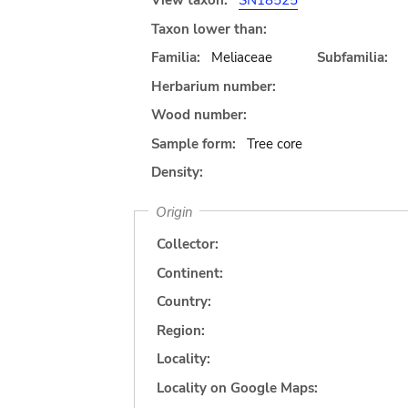
View taxon:
SN18525
Taxon lower than:
Familia:
Meliaceae
Subfamilia:
Herbarium number:
Wood number:
Sample form:
Tree core
Density:
Origin
Collector:
Continent:
Country:
Region:
Locality:
Locality on Google Maps: