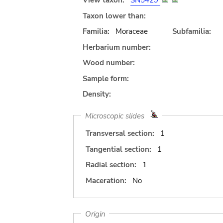
View taxon:
SN5429
Taxon lower than:
Familia:
Moraceae
Subfamilia:
Herbarium number:
Wood number:
Sample form:
Density:
Microscopic slides
Transversal section:
1
Tangential section:
1
Radial section:
1
Maceration:
No
Origin