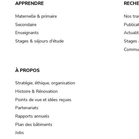
APPRENDRE
RECH
Maternelle & primaire
Nos tra
Secondaire
Publica
Enseignants
Actualit
Stages & séjours d'étude
Stages 
Commun
À PROPOS
Stratégie, éthique, organisation
Histoire & Rénovation
Points de vue et idées reçues
Partenariats
Rapports annuels
Plan des bâtiments
Jobs