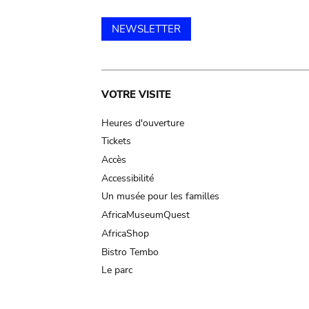
NEWSLETTER
Main
VOTRE VISITE
navigation
Heures d'ouverture
Tickets
Accès
Accessibilité
Un musée pour les familles
AfricaMuseumQuest
AfricaShop
Bistro Tembo
Le parc