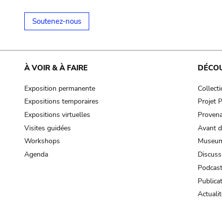
Soutenez-nous
À VOIR & À FAIRE
DÉCO
Exposition permanente
Collect
Expositions temporaires
Projet
Expositions virtuelles
Provena
Visites guidées
Avant d
Workshops
Museum
Agenda
Discuss
Podcas
Publica
Actualit