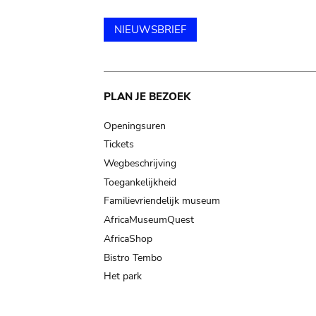
NIEUWSBRIEF
Main
PLAN JE BEZOEK
navigation
Openingsuren
Tickets
Wegbeschrijving
Toegankelijkheid
Familievriendelijk museum
AfricaMuseumQuest
AfricaShop
Bistro Tembo
Het park