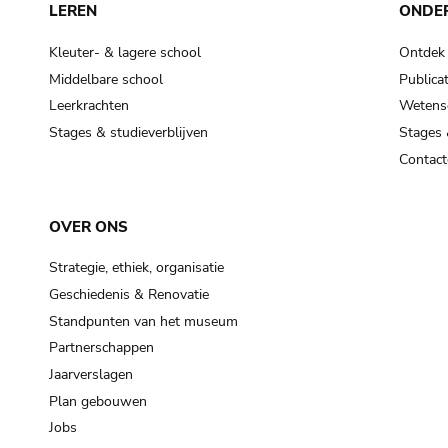
LEREN
ONDE
Kleuter- & lagere school
Ontdek
Middelbare school
Publicat
Leerkrachten
Wetensc
Stages & studieverblijven
Stages 
Contact
OVER ONS
Strategie, ethiek, organisatie
Geschiedenis & Renovatie
Standpunten van het museum
Partnerschappen
Jaarverslagen
Plan gebouwen
Jobs