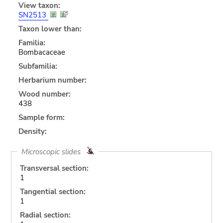
View taxon:
SN2513
Taxon lower than:
Familia:
Bombacaceae
Subfamilia:
Herbarium number:
Wood number:
438
Sample form:
Density:
Microscopic slides
Transversal section:
1
Tangential section:
1
Radial section: