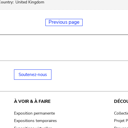
ountry:
United Kingdom
Previous page
Soutenez-nous
À VOIR & À FAIRE
DÉCO
Exposition permanente
Collect
Expositions temporaires
Projet