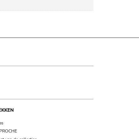
EKKEN
es
t PROCHE