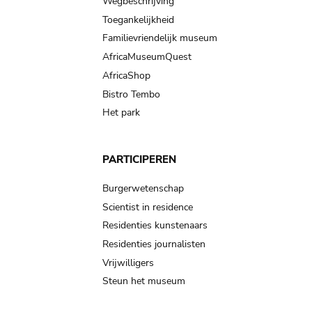
Wegbeschrijving
Toegankelijkheid
Familievriendelijk museum
AfricaMuseumQuest
AfricaShop
Bistro Tembo
Het park
PARTICIPEREN
Burgerwetenschap
Scientist in residence
Residenties kunstenaars
Residenties journalisten
Vrijwilligers
Steun het museum