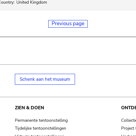
ountry:
United Kingdom
Previous page
Schenk aan het museum
ZIEN & DOEN
ONTD
Permanente tentoonstelling
Collecti
Tijdelijke tentoonstellingen
Projec