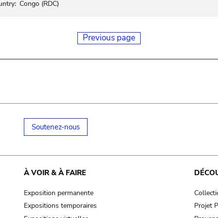
ntry:
Congo (RDC)
Previous page
Soutenez-nous
À VOIR & À FAIRE
DÉCO
Exposition permanente
Collect
Expositions temporaires
Projet