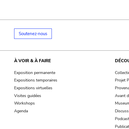
Soutenez-nous
À VOIR & À FAIRE
DÉCO
Exposition permanente
Collect
Expositions temporaires
Projet
Expositions virtuelles
Provena
Visites guidées
Avant d
Workshops
Museum
Agenda
Discuss
Podcas
Publica