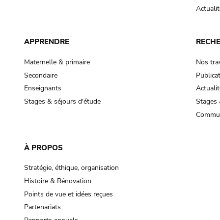
Actualit
APPRENDRE
RECH
Maternelle & primaire
Nos tra
Secondaire
Publica
Enseignants
Actualit
Stages & séjours d'étude
Stages 
Commun
À PROPOS
Stratégie, éthique, organisation
Histoire & Rénovation
Points de vue et idées reçues
Partenariats