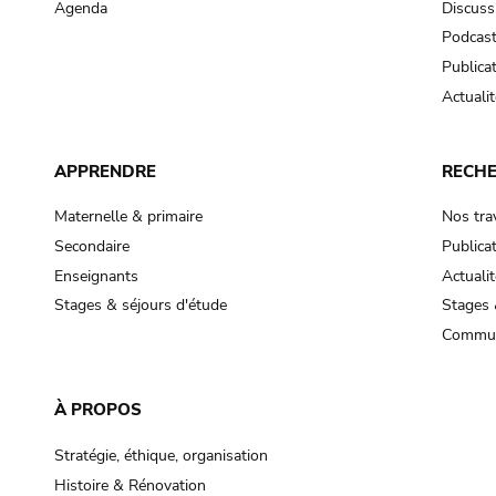
Agenda
Discuss
Podcas
Publica
Actualit
APPRENDRE
RECH
Maternelle & primaire
Nos tra
Secondaire
Publica
Enseignants
Actualit
Stages & séjours d'étude
Stages 
Commun
À PROPOS
Stratégie, éthique, organisation
Histoire & Rénovation