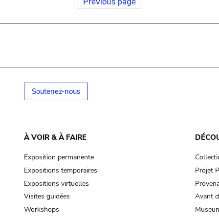
Previous page
Soutenez-nous
À VOIR & À FAIRE
DÉCO
Exposition permanente
Collect
Expositions temporaires
Projet
Expositions virtuelles
Provena
Visites guidées
Avant d
Workshops
Museum