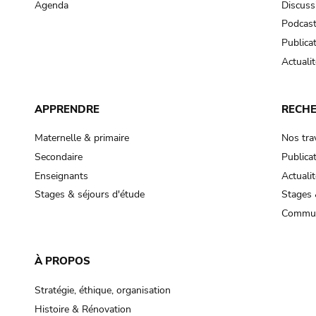
Agenda
Discuss
Podcas
Publica
Actualit
APPRENDRE
RECH
Maternelle & primaire
Nos tra
Secondaire
Publica
Enseignants
Actualit
Stages & séjours d'étude
Stages 
Commun
À PROPOS
Stratégie, éthique, organisation
Histoire & Rénovation