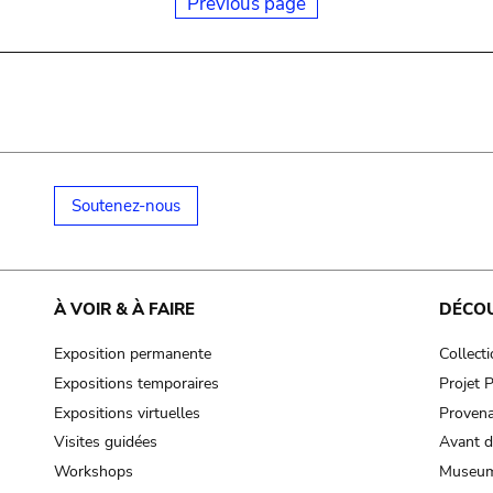
Previous page
Soutenez-nous
À VOIR & À FAIRE
DÉCO
Exposition permanente
Collect
Expositions temporaires
Projet
Expositions virtuelles
Provena
Visites guidées
Avant d
Workshops
Museum