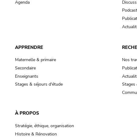
Agenda
Discuss
Podcas
Publica
Actualit
APPRENDRE
RECH
Maternelle & primaire
Nos tra
Secondaire
Publica
Enseignants
Actualit
Stages & séjours d'étude
Stages 
Commun
À PROPOS
Stratégie, éthique, organisation
Histoire & Rénovation