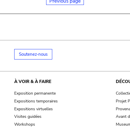
Previous page
Soutenez-nous
À VOIR & À FAIRE
DÉCO
Exposition permanente
Collect
Expositions temporaires
Projet
Expositions virtuelles
Provena
Visites guidées
Avant d
Workshops
Museum