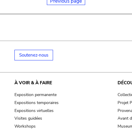
Previous page
Soutenez-nous
À VOIR & À FAIRE
DÉCO
Exposition permanente
Collect
Expositions temporaires
Projet
Expositions virtuelles
Provena
Visites guidées
Avant d
Workshops
Museum