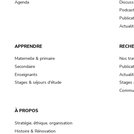
Agenda
Discuss
Podcas
Publica
Actualit
APPRENDRE
RECH
Maternelle & primaire
Nos tra
Secondaire
Publica
Enseignants
Actualit
Stages & séjours d'étude
Stages 
Commun
À PROPOS
Stratégie, éthique, organisation
Histoire & Rénovation