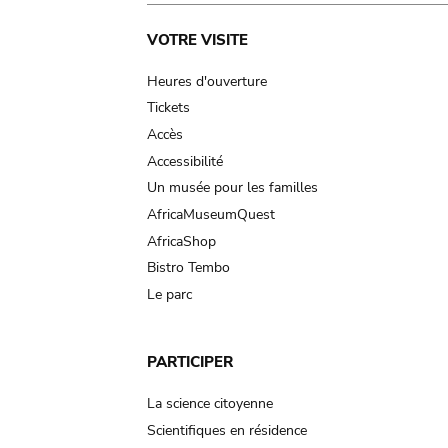
Main
VOTRE VISITE
navigation
Heures d'ouverture
Tickets
Accès
Accessibilité
Un musée pour les familles
AfricaMuseumQuest
AfricaShop
Bistro Tembo
Le parc
PARTICIPER
La science citoyenne
Scientifiques en résidence