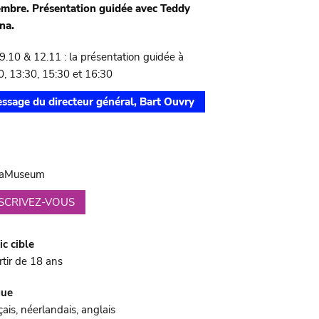
mbre. Présentation guidée avec Teddy
na.
9.10 & 12.11 : la présentation guidée à
0, 13:30, 15:30 et 16:30
ssage du directeur général, Bart Ouvry
u
caMuseum
NSCRIVEZ-VOUS
ic cible
rtir de 18 ans
gue
ais, néerlandais, anglais