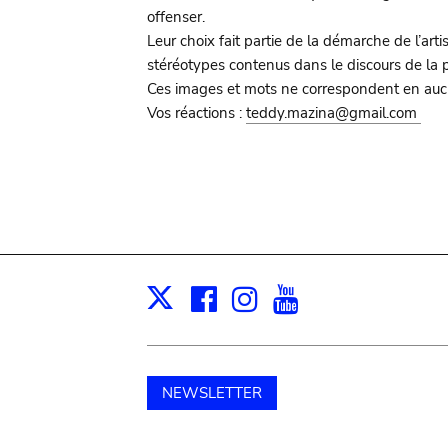
offenser.
Leur choix fait partie de la démarche de l’ar
stéréotypes contenus dans le discours de la 
Ces images et mots ne correspondent en aucun
Vos réactions :
teddy.mazina@gmail.com
Facebook
Instagram
Youtube
Print
X
NEWSLETTER