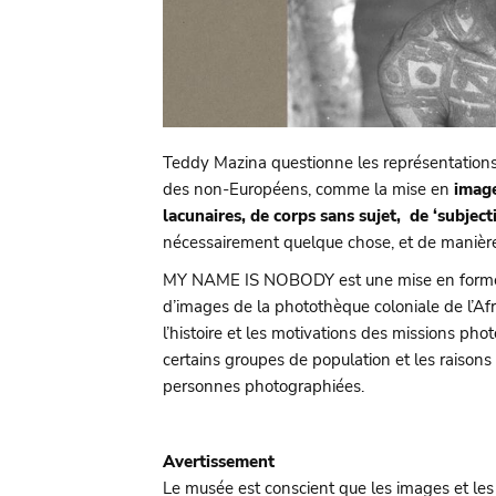
Teddy Mazina questionne les représentations 
des non-Européens, comme la mise en
image
lacunaires, de corps sans sujet, de ‘subject
nécessairement quelque chose, et de manière 
MY NAME IS NOBODY est une mise en form
d’images de la photothèque coloniale de l’A
l’histoire et les motivations des missions phot
certains groupes de population et les raisons
personnes photographiées.
Avertissement
Le musée est conscient que les images et les