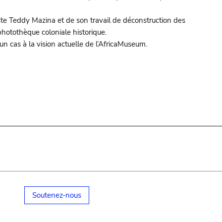
tiste Teddy Mazina et de son travail de déconstruction des
photothèque coloniale historique.
 cas à la vision actuelle de l’AfricaMuseum.
Soutenez-nous