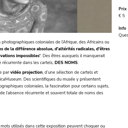
Prix
€ 5
Info
Ques
photographiques coloniales de l’Afrique, des Africains ou
s de la différence absolue, d’altérités radicales, d’êtres
ivations impossibles’
. Des êtres auxquels il manquerait
récurrente dans les cartels,
DES NOMS
.
e par
vidéo projection
, d’une sélection de cartels et
fricaMuseum. Des scientifiques du musée y présentent
ographiques coloniales, la fascination pour certains sujets,
 de l’absence récurrente et souvent totale de noms des
 mots utilisés dans cette exposition peuvent choquer ou