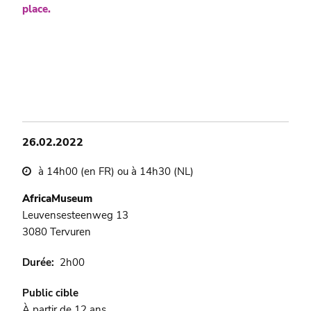
place.
26.02.2022
à 14h00 (en FR) ou à 14h30 (NL)
AfricaMuseum
Leuvensesteenweg 13
3080 Tervuren
Durée
2h00
Public cible
À partir de 12 ans