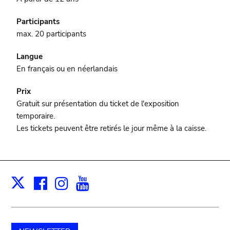
Participants
max. 20 participants
Langue
En français ou en néerlandais
Prix
Gratuit sur présentation du ticket de l'exposition
temporaire.
Les tickets peuvent être retirés le jour même à la caisse.
Facebook
Instagram
Youtube
Print
X