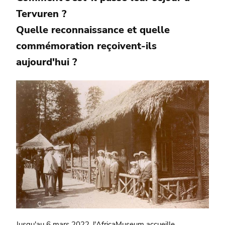
Tervuren ?
Quelle reconnaissance et quelle
commémoration reçoivent-ils
aujourd'hui ?
Jusqu'au 6 mars 2022, l'AfricaMuseum accueille