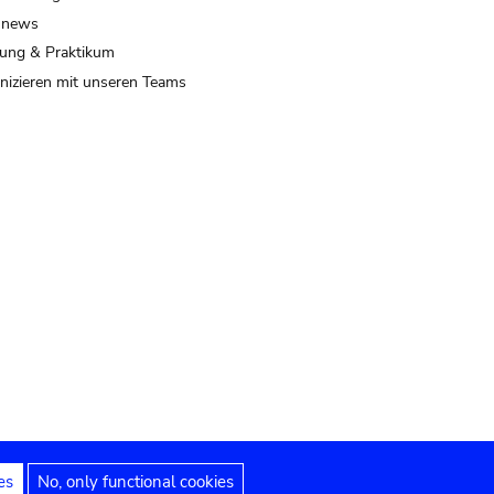
 news
ung & Praktikum
izieren mit unseren Teams
es
No, only functional cookies