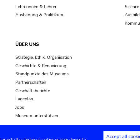
Lehrerinnen & Lehrer
Science
Ausbildung & Praktikum
Ausbild
Kommun
ÜBER UNS
Strategie, Ethik, Organisation
Geschichte & Renovierung
Standpunkte des Museums
Partnerschaften
Geschäftsberichte
Lageplan
Jobs
Museum unterstützen
Accept all cooki
 agree to the storing of cookies on your device to