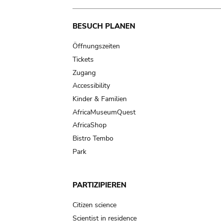
Main
BESUCH PLANEN
navigation
Öffnungszeiten
Tickets
Zugang
Accessibility
Kinder & Familien
AfricaMuseumQuest
AfricaShop
Bistro Tembo
Park
PARTIZIPIEREN
Citizen science
Scientist in residence