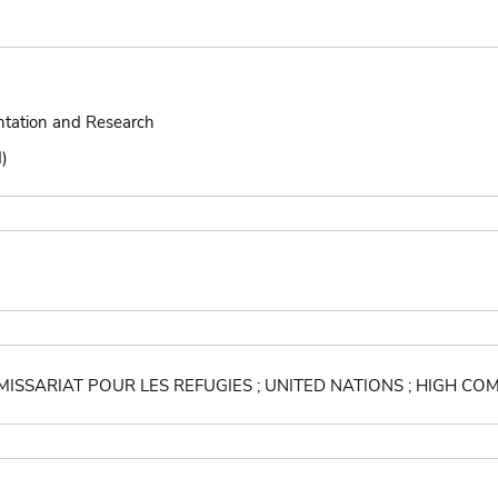
tation and Research
)
MISSARIAT POUR LES REFUGIES ; UNITED NATIONS ; HIGH C