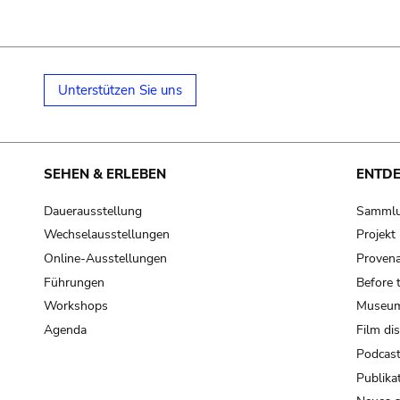
Unterstützen Sie uns
SEHEN & ERLEBEN
ENTD
Dauerausstellung
Samml
Wechselausstellungen
Projek
Online-Ausstellungen
Provena
Führungen
Before 
Workshops
Museum
Agenda
Film di
Podcas
Publika