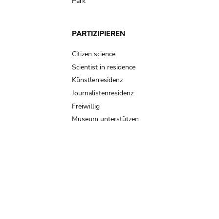
Park
PARTIZIPIEREN
Citizen science
Scientist in residence
Künstlerresidenz
Journalistenresidenz
Freiwillig
Museum unterstützen