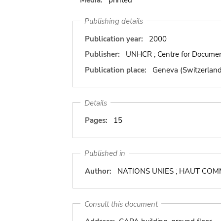
Publishing details
Publication year:
2000
Publisher:
UNHCR ; Centre for Documen
Publication place:
Geneva (Switzerland
Details
Pages:
15
Published in
Author:
NATIONS UNIES ; HAUT COM
Consult this document