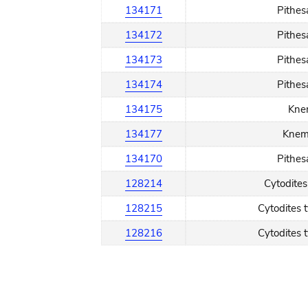
134171
Pithes
134172
Pithes
134173
Pithes
134174
Pithes
134175
Knem
134177
Knemi
134170
Pithes
128214
Cytodites
128215
Cytodites 
128216
Cytodites 