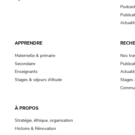
Podcas
Publica
Actualit
APPRENDRE
RECH
Maternelle & primaire
Nos tra
Secondaire
Publica
Enseignants
Actualit
Stages & séjours d'étude
Stages 
Commun
À PROPOS
Stratégie, éthique, organisation
Histoire & Rénovation