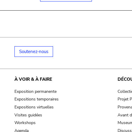
Soutenez-nous
À VOIR & À FAIRE
DÉCO
Exposition permanente
Collect
Expositions temporaires
Projet
Expositions virtuelles
Provena
Visites guidées
Avant d
Workshops
Museum
Agenda
Discuss