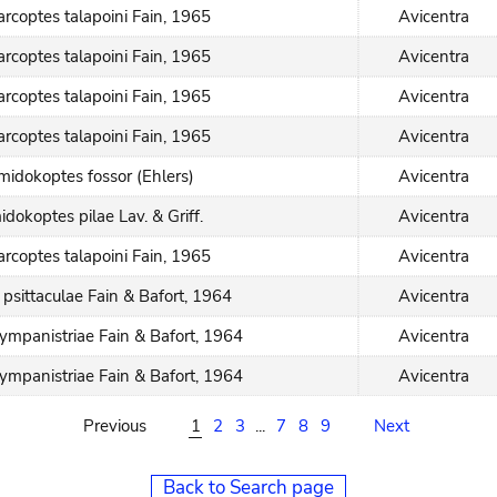
arcoptes talapoini Fain, 1965
Avicentra
arcoptes talapoini Fain, 1965
Avicentra
arcoptes talapoini Fain, 1965
Avicentra
arcoptes talapoini Fain, 1965
Avicentra
idokoptes fossor (Ehlers)
Avicentra
dokoptes pilae Lav. & Griff.
Avicentra
arcoptes talapoini Fain, 1965
Avicentra
 psittaculae Fain & Bafort, 1964
Avicentra
tympanistriae Fain & Bafort, 1964
Avicentra
tympanistriae Fain & Bafort, 1964
Avicentra
Previous
1
2
3
...
7
8
9
Next
Back to Search page