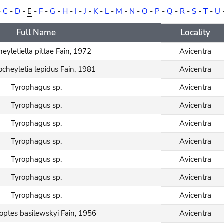
-
C
-
D
-
E
-
F
-
G
-
H
-
I
-
J
-
K
-
L
-
M
-
N
-
O
-
P
-
Q
-
R
-
S
-
T
-
U
Full Name
Locality
eyletiella pittae Fain, 1972
Avicentra
ocheyletia lepidus Fain, 1981
Avicentra
Tyrophagus sp.
Avicentra
Tyrophagus sp.
Avicentra
Tyrophagus sp.
Avicentra
Tyrophagus sp.
Avicentra
Tyrophagus sp.
Avicentra
Tyrophagus sp.
Avicentra
Tyrophagus sp.
Avicentra
optes basilewskyi Fain, 1956
Avicentra