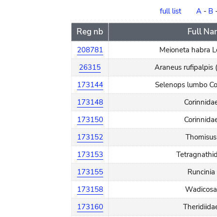
order
full list
A
-
B
Reg nb
Full N
208781
Meioneta habra L
26315
Araneus rufipalpis 
173144
Selenops lumbo Co
173148
Corinnidae
173150
Corinnidae
173152
Thomisus
173153
Tetragnathid
173155
Runcinia 
173158
Wadicosa
173160
Theridiida