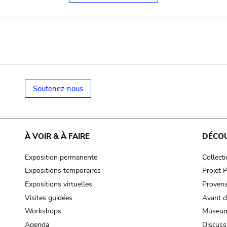
Soutenez-nous
À VOIR & À FAIRE
DÉCO
Exposition permanente
Collect
Expositions temporaires
Projet
Expositions virtuelles
Provena
Visites guidées
Avant d
Workshops
Museum
Agenda
Discuss