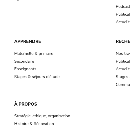
Podcas
Publica
Actualit
APPRENDRE
RECH
Maternelle & primaire
Nos tra
Secondaire
Publica
Enseignants
Actualit
Stages & séjours d'étude
Stages 
Commun
À PROPOS
Stratégie, éthique, organisation
Histoire & Rénovation