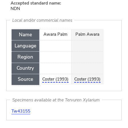
Accepted standard name:
NDN
Local and/or commercial names
Name
Awara Palm
Palm Awara
Language
Region
Country
Source
Coster (1993)
Coster (1993)
Specimens available at the Tervuren Xylarium
Tw43155