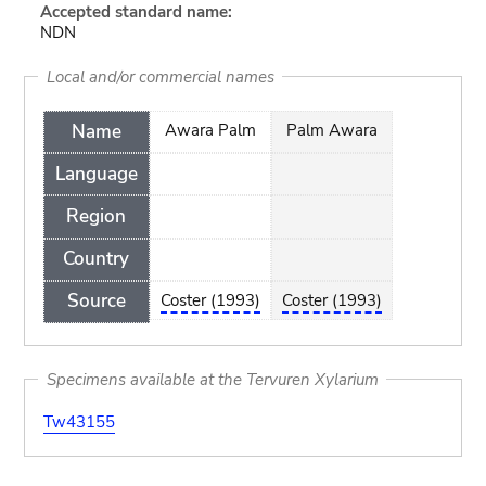
Accepted standard name:
NDN
Local and/or commercial names
Name
Awara Palm
Palm Awara
Language
Region
Country
Source
Coster (1993)
Coster (1993)
Specimens available at the Tervuren Xylarium
Tw43155