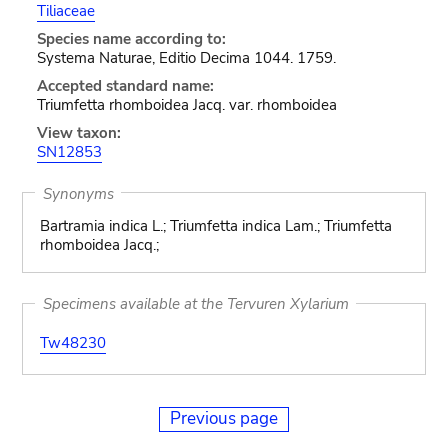
Tiliaceae
Species name according to:
Systema Naturae, Editio Decima 1044. 1759.
Accepted standard name:
Triumfetta rhomboidea Jacq. var. rhomboidea
View taxon:
SN12853
Synonyms
Bartramia indica L.; Triumfetta indica Lam.; Triumfetta
rhomboidea Jacq.;
Specimens available at the Tervuren Xylarium
Tw48230
Previous page