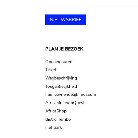
NIEUWSBRIEF
Main
PLAN JE BEZOEK
navigation
Openingsuren
Tickets
Wegbeschrijving
Toegankelijkheid
Familievriendelijk museum
AfricaMuseumQuest
AfricaShop
Bistro Tembo
Het park