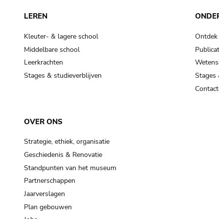
LEREN
ONDE
Kleuter- & lagere school
Ontdek
Middelbare school
Publicat
Leerkrachten
Wetensc
Stages & studieverblijven
Stages 
Contact
OVER ONS
Strategie, ethiek, organisatie
Geschiedenis & Renovatie
Standpunten van het museum
Partnerschappen
Jaarverslagen
Plan gebouwen