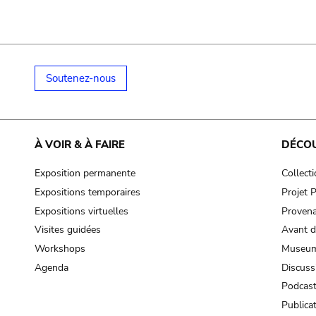
Soutenez-nous
À VOIR & À FAIRE
DÉCO
Exposition permanente
Collect
Expositions temporaires
Projet
Expositions virtuelles
Provena
Visites guidées
Avant d
Workshops
Museum
Agenda
Discuss
Podcas
Publica