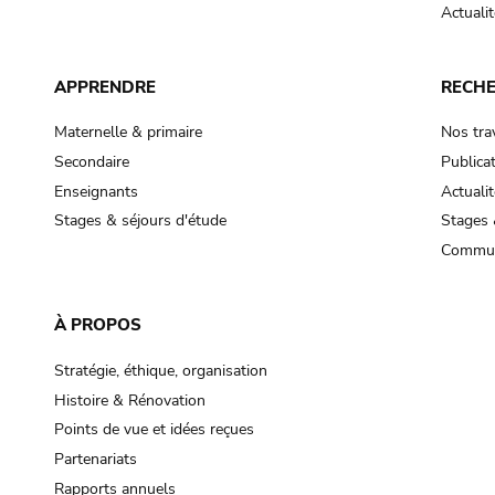
Actualit
APPRENDRE
RECH
Maternelle & primaire
Nos tra
Secondaire
Publica
Enseignants
Actualit
Stages & séjours d'étude
Stages 
Commun
À PROPOS
Stratégie, éthique, organisation
Histoire & Rénovation
Points de vue et idées reçues
Partenariats
Rapports annuels