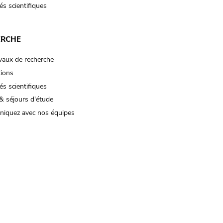
és scientifiques
ERCHE
vaux de recherche
tions
és scientifiques
& séjours d'étude
iquez avec nos équipes