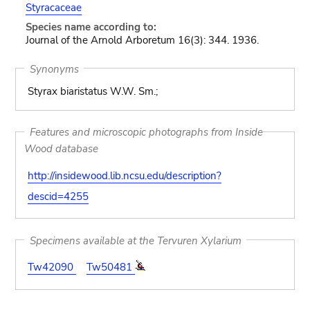
Styracaceae
Species name according to:
Journal of the Arnold Arboretum 16(3): 344. 1936.
Synonyms
Styrax biaristatus W.W. Sm.;
Features and microscopic photographs from Inside
Wood database
http://insidewood.lib.ncsu.edu/description?
descid=4255
Specimens available at the Tervuren Xylarium
Tw42090
Tw50481