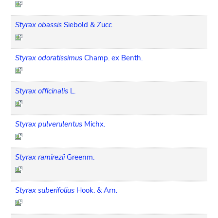
Styrax obassis
Siebold & Zucc.
Styrax odoratissimus
Champ. ex Benth.
Styrax officinalis
L.
Styrax pulverulentus
Michx.
Styrax ramirezii
Greenm.
Styrax suberifolius
Hook. & Arn.