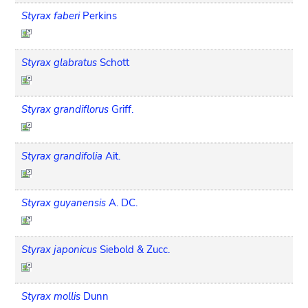
Styrax faberi
Perkins
Styrax glabratus
Schott
Styrax grandiflorus
Griff.
Styrax grandifolia
Ait.
Styrax guyanensis
A. DC.
Styrax japonicus
Siebold & Zucc.
Styrax mollis
Dunn