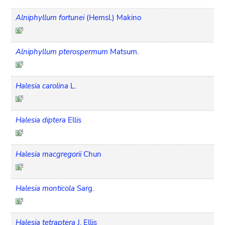
Alniphyllum fortunei
(Hemsl.) Makino
Alniphyllum pterospermum
Matsum.
Halesia carolina
L.
Halesia diptera
Ellis
Halesia macgregorii
Chun
Halesia monticola
Sarg.
Halesia tetraptera
J. Ellis