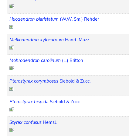
Huodendron biaristatum
(W.W. Sm.) Rehder
Melliodendron xylocarpum
Hand.-Mazz.
Mohrodendron carolinum
(L.) Britton
Pterostyrax corymbosus
Siebold & Zucc.
Pterostyrax hispida
Siebold & Zucc.
Styrax confusus
Hemsl.