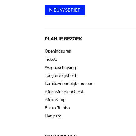
NIEUWSBRIEF
Main
PLAN JE BEZOEK
navigation
Openingsuren
Tickets
Wegbeschrijving
Toegankelijkheid
Familievriendelijk museum
AfricaMuseumQuest
AfricaShop
Bistro Tembo
Het park