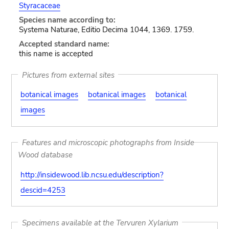
Styracaceae
Species name according to:
Systema Naturae, Editio Decima 1044, 1369. 1759.
Accepted standard name:
this name is accepted
Pictures from external sites
botanical images
botanical images
botanical
images
Features and microscopic photographs from Inside
Wood database
http://insidewood.lib.ncsu.edu/description?
descid=4253
Specimens available at the Tervuren Xylarium