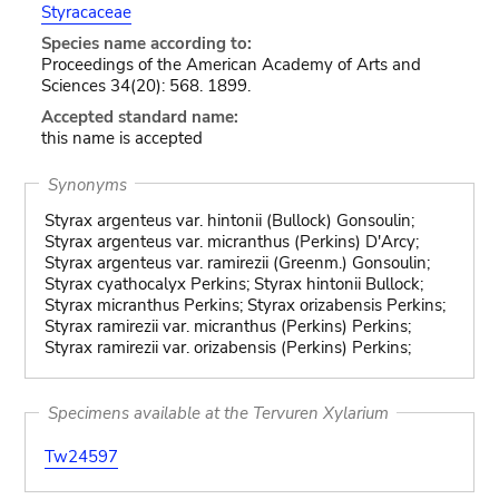
Styracaceae
Species name according to:
Proceedings of the American Academy of Arts and
Sciences 34(20): 568. 1899.
Accepted standard name:
this name is accepted
Synonyms
Styrax argenteus var. hintonii (Bullock) Gonsoulin;
Styrax argenteus var. micranthus (Perkins) D'Arcy;
Styrax argenteus var. ramirezii (Greenm.) Gonsoulin;
Styrax cyathocalyx Perkins; Styrax hintonii Bullock;
Styrax micranthus Perkins; Styrax orizabensis Perkins;
Styrax ramirezii var. micranthus (Perkins) Perkins;
Styrax ramirezii var. orizabensis (Perkins) Perkins;
Specimens available at the Tervuren Xylarium
Tw24597