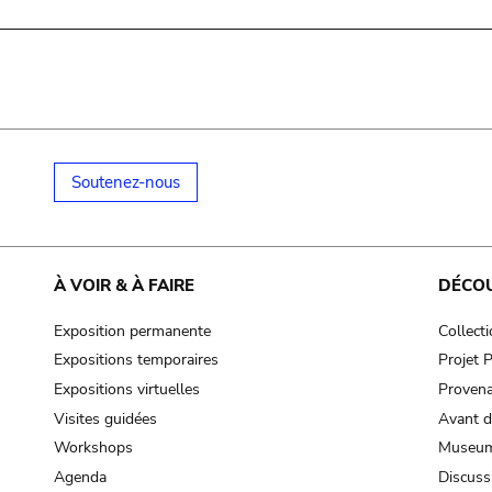
Soutenez-nous
À VOIR & À FAIRE
DÉCO
Exposition permanente
Collect
Expositions temporaires
Projet
Expositions virtuelles
Provena
Visites guidées
Avant d
Workshops
Museum
Agenda
Discuss