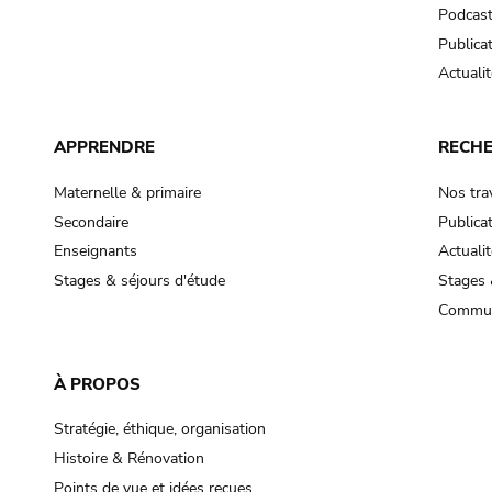
Podcas
Publica
Actualit
APPRENDRE
RECH
Maternelle & primaire
Nos tra
Secondaire
Publica
Enseignants
Actualit
Stages & séjours d'étude
Stages 
Commun
À PROPOS
Stratégie, éthique, organisation
Histoire & Rénovation
Points de vue et idées reçues