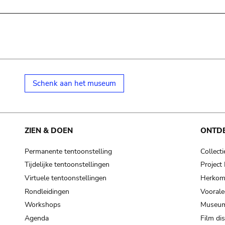
Schenk aan het museum
ZIEN & DOEN
ONTD
Permanente tentoonstelling
Collecti
Tijdelijke tentoonstellingen
Projec
Virtuele tentoonstellingen
Herkoms
Rondleidingen
Voorale
Workshops
Museum
Agenda
Film di