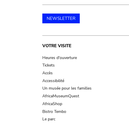
NEWSLETTER
Main
VOTRE VISITE
navigation
Heures d'ouverture
Tickets
Accès
Accessibilité
Un musée pour les familles
AfricaMuseumQuest
AfricaShop
Bistro Tembo
Le parc