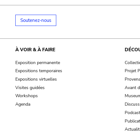
Soutenez-nous
À VOIR & À FAIRE
DÉCO
Exposition permanente
Collect
Expositions temporaires
Projet
Expositions virtuelles
Provena
Visites guidées
Avant d
Workshops
Museum
Agenda
Discuss
Podcas
Publica
Actualit