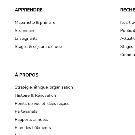
APPRENDRE
RECH
Maternelle & primaire
Nos tra
Secondaire
Publica
Enseignants
Actualit
Stages & séjours d'étude
Stages 
Commun
À PROPOS
Stratégie, éthique, organisation
Histoire & Rénovation
Points de vue et idées reçues
Partenariats
Rapports annuels
Plan des bâtiments