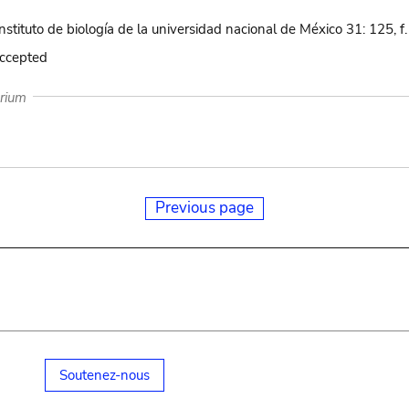
nstituto de biología de la universidad nacional de México 31: 125, f.
accepted
arium
Previous page
Soutenez-nous