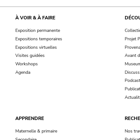
À VOIR & À FAIRE
DÉCO
Exposition permanente
Collect
Expositions temporaires
Projet
Expositions virtuelles
Provena
Visites guidées
Avant d
Workshops
Museum
Agenda
Discuss
Podcas
Publica
Actualit
APPRENDRE
RECH
Maternelle & primaire
Nos tra
Secondaire
Publica