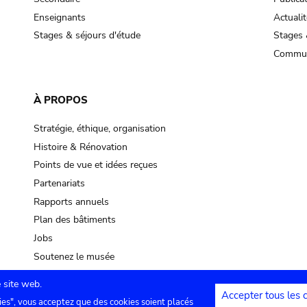
Enseignants
Actualit
Stages & séjours d'étude
Stages 
Commun
À PROPOS
Stratégie, éthique, organisation
Histoire & Rénovation
Points de vue et idées reçues
Partenariats
Rapports annuels
Plan des bâtiments
Jobs
Soutenez le musée
 site web.
Accepter tous les 
ies", vous acceptez que des cookies soient placés