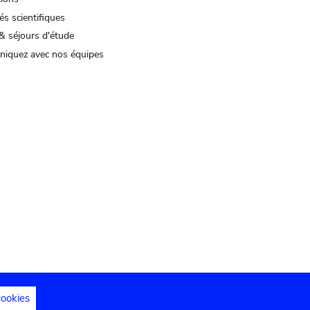
és scientifiques
& séjours d'étude
iquez avec nos équipes
cookies