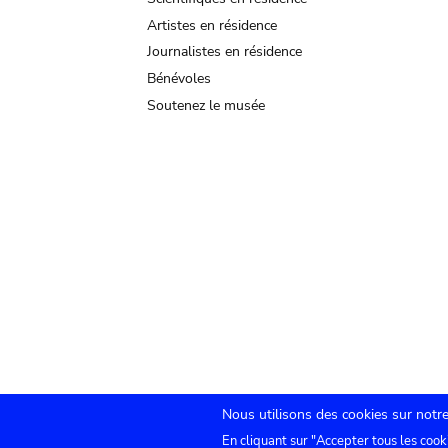
Artistes en résidence
Journalistes en résidence
Bénévoles
Soutenez le musée
Nous utilisons des cookies sur notre
En cliquant sur "Accepter tous les cook