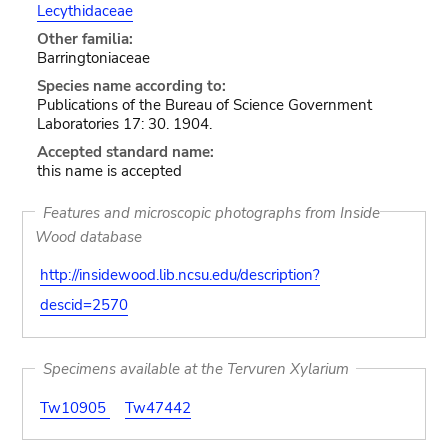
Lecythidaceae
Other familia:
Barringtoniaceae
Species name according to:
Publications of the Bureau of Science Government
Laboratories 17: 30. 1904.
Accepted standard name:
this name is accepted
Features and microscopic photographs from Inside
Wood database
http://insidewood.lib.ncsu.edu/description?
descid=2570
Specimens available at the Tervuren Xylarium
Tw10905
Tw47442