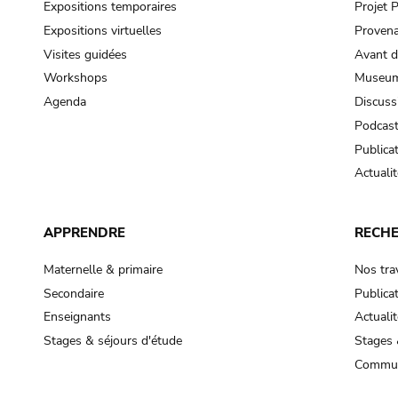
Expositions temporaires
Projet
Expositions virtuelles
Provena
Visites guidées
Avant d
Workshops
Museum
Agenda
Discuss
Podcas
Publica
Actualit
APPRENDRE
RECH
Maternelle & primaire
Nos tra
Secondaire
Publica
Enseignants
Actualit
Stages & séjours d'étude
Stages 
Commun