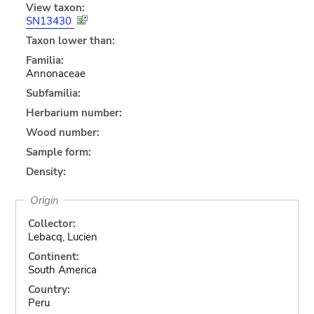
View taxon:
SN13430
Taxon lower than:
Familia:
Annonaceae
Subfamilia:
Herbarium number:
Wood number:
Sample form:
Density:
Origin
Collector:
Lebacq, Lucien
Continent:
South America
Country:
Peru