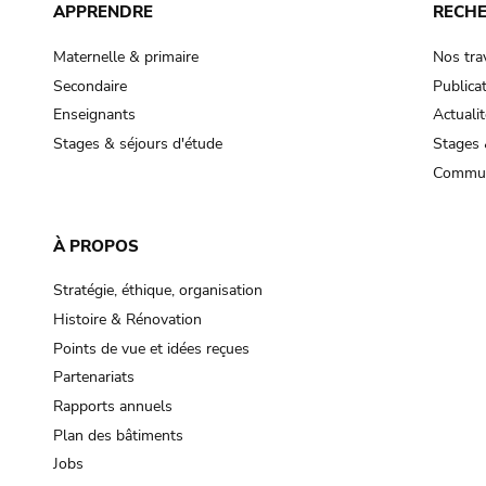
APPRENDRE
RECH
Maternelle & primaire
Nos tra
Secondaire
Publica
Enseignants
Actualit
Stages & séjours d'étude
Stages 
Commun
À PROPOS
Stratégie, éthique, organisation
Histoire & Rénovation
Points de vue et idées reçues
Partenariats
Rapports annuels
Plan des bâtiments
Jobs