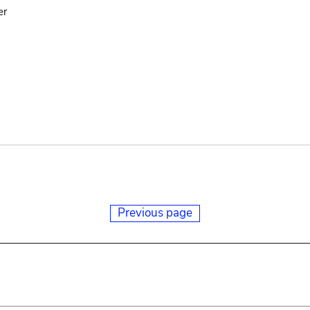
er
Previous page