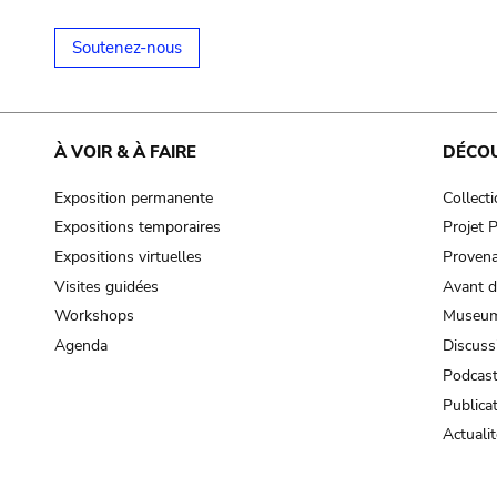
Soutenez-nous
À VOIR & À FAIRE
DÉCO
Exposition permanente
Collect
Expositions temporaires
Projet
Expositions virtuelles
Provena
Visites guidées
Avant d
Workshops
Museum
Agenda
Discuss
Podcas
Publica
Actualit