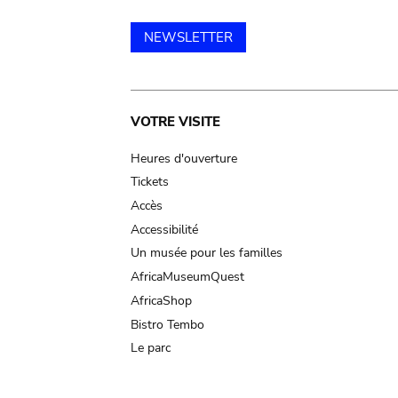
NEWSLETTER
Main
VOTRE VISITE
navigation
Heures d'ouverture
Tickets
Accès
Accessibilité
Un musée pour les familles
AfricaMuseumQuest
AfricaShop
Bistro Tembo
Le parc