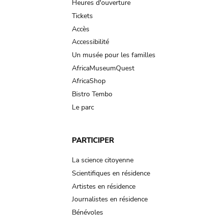
navigation
Heures d'ouverture
Tickets
Accès
Accessibilité
Un musée pour les familles
AfricaMuseumQuest
AfricaShop
Bistro Tembo
Le parc
PARTICIPER
La science citoyenne
Scientifiques en résidence
Artistes en résidence
Journalistes en résidence
Bénévoles