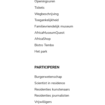
navigation
Openingsuren
Tickets
Wegbeschrijving
Toegankelijkheid
Familievriendelijk museum
AfricaMuseumQuest
AfricaShop
Bistro Tembo
Het park
PARTICIPEREN
Burgerwetenschap
Scientist in residence
Residenties kunstenaars
Residenties journalisten
Vrijwilligers