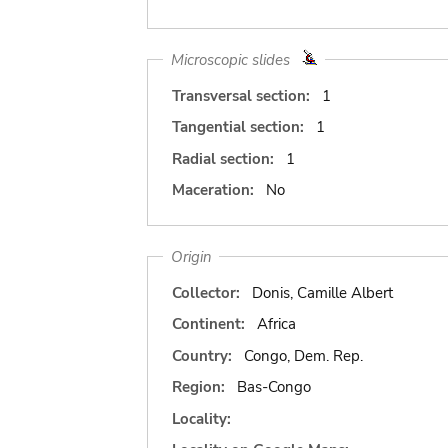
Microscopic slides
Transversal section:
1
Tangential section:
1
Radial section:
1
Maceration:
No
Origin
Collector:
Donis, Camille Albert
Continent:
Africa
Country:
Congo, Dem. Rep.
Region:
Bas-Congo
Locality: