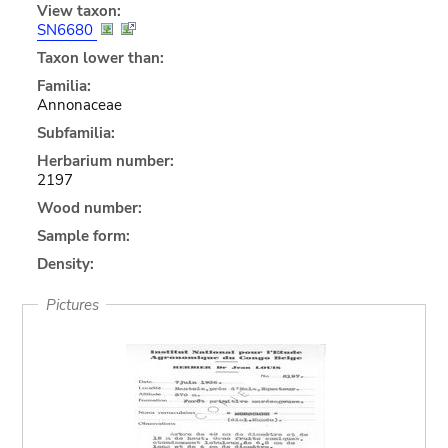
View taxon:
SN6680
Taxon lower than:
Familia:
Annonaceae
Subfamilia:
Herbarium number:
2197
Wood number:
Sample form:
Density:
Pictures