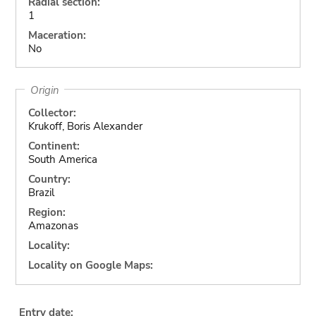
Radial section:
1
Maceration:
No
Origin
Collector:
Krukoff, Boris Alexander
Continent:
South America
Country:
Brazil
Region:
Amazonas
Locality:
Locality on Google Maps:
Entry date: