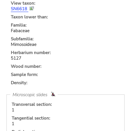
View taxon:
SN6618
Taxon lower than:
Familia:
Fabaceae
Subfamilia:
Mimosoideae
Herbarium number:
5127
Wood number:
Sample form:
Density:
Microscopic slides
Transversal section:
1
Tangential section:
1